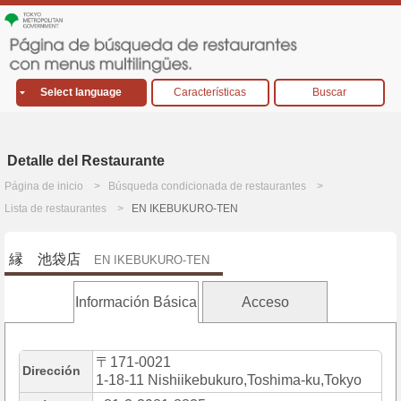
Select language
Características
Buscar
Detalle del Restaurante
Página de inicio
Búsqueda condicionada de restaurantes
Lista de restaurantes
EN IKEBUKURO-TEN
縁 池袋店
EN IKEBUKURO-TEN
Información Básica
Acceso
〒171-0021
Dirección
1-18-11 Nishiikebukuro,Toshima-ku,Tokyo