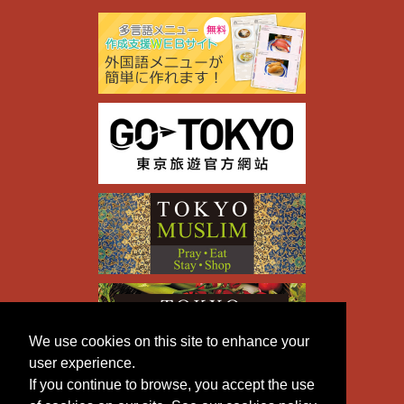
We use cookies on this site to enhance your
user experience.
If you continue to browse, you accept the use