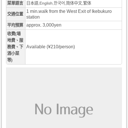
菜單語言
日本語,English,한국어,简体中文,繁体
1 min.walk from the West Exit of Ikebukuro
交通位置
station
approx. 3,000yen
平均預算
收費(場
地費、服
Available (¥210/person)
務費、下
酒小菜
等)