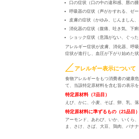
口の症状（口の中の違和感、唇の腫
呼吸器の症状（声がかすれる、ゼー
皮膚の症状（かゆみ、じんましん、
消化器の症状（腹痛、吐き気、下痢
ショック症状（意識がない、ぐった
アレルギー症状が皮膚、消化器、呼吸
症状が進行し、血圧が下がり始めた状
アレルギー表示について
食物アレルギーをもつ消費者の健康危
て、当該特定原材料を含む旨の表示を
特定原材料（7品目）
えび、かに、小麦、そば、卵、乳、落
特定原材料に準ずるもの（21品目
アーモンド、あわび、いか、いくら、
ま、さけ、さば、大豆、鶏肉、バナナ