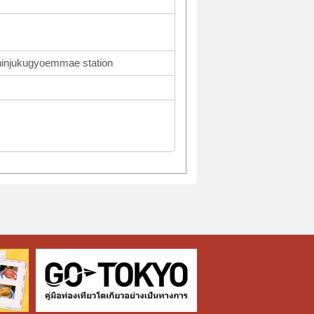
Shinjukugyoemmae station