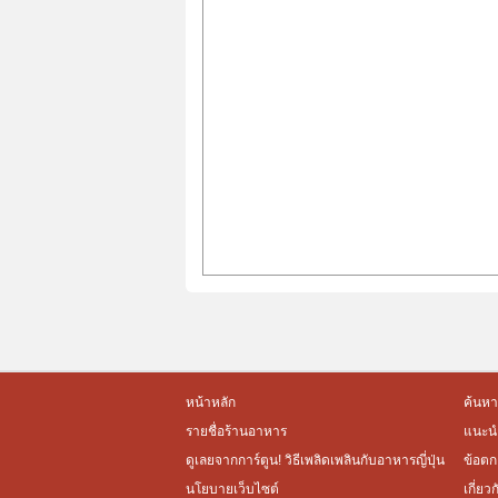
หน้าหลัก
ค้นหา
รายชื่อร้านอาหาร
แนะนำ
ดูเลยจากการ์ตูน! วิธีเพลิดเพลินกับอาหารญี่ปุ่น
ข้อตก
นโยบายเว็บไซต์
เกี่ยว