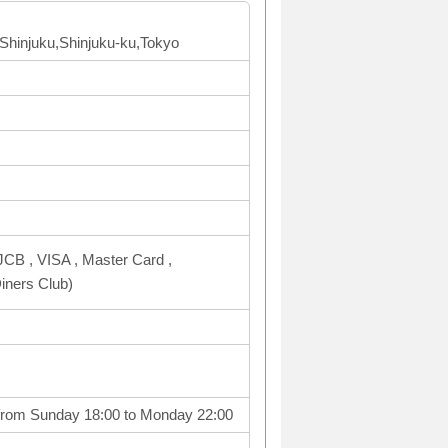
 Shinjuku,Shinjuku-ku,Tokyo
CB , VISA , Master Card ,
ners Club)
 from Sunday 18:00 to Monday 22:00