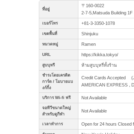
〒160-0022
ที่อยู่
2-7-5,Matsuda Building 1F
+81-3-3350-1078
เบอร์โทร
Shinjuku
เขตพื้นที่
Ramen
หมวดหมู่
https://kikka.tokyo/
URL
ห้ามสูบบุหรี่ทั้งร้าน
สูบบุหรี
ชำระโดยเครดิต
Credit Cards Accepted (J
การ์ด / โมบายแบ
AMERICAN EXPRESS , Di
งก์กิ้ง
Not Available
บริการ Wi-fi ฟรี
จอทีวีขนาดใหญ่
Not Available
สำหรับดูกีฬา
Open for 24 hours Closed
เวลาทำการ