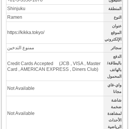
التليفون
Shinjuku
المنطقة
Ramen
النوع
عنوان
https://kikka.tokyo/
الموقع
الإلكتروني
ممنوع التدخين
سجائر
الدفع
بالبطاقة/
Credit Cards Accepted (JCB , VISA , Master
Card , AMERICAN EXPRESS , Diners Club)
بالهاتف
المحمول
واي-فاي
Not Available
مجانا
شاشة
ضخمة
Not Available
لمشاهدة
الأحداث
الرياضية