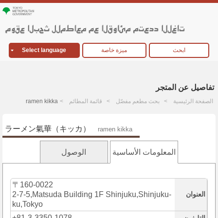
ابحث
ميزة خاصة
Select language
تفاصيل عن المتجر
الصفحة الرئيسية
بحث مطعم مفصّل
قائمة المطائم
ramen kikka
ラーメン氣華（キッカ）
ramen kikka
المعلومات الأساسية
الوصول
〒160-0022
العنوان
2-7-5,Matsuda Building 1F Shinjuku,Shinjuku-
ku,Tokyo
+81-3-3350-1078