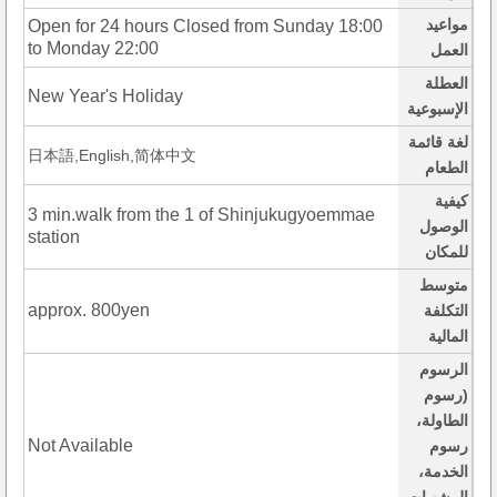
مواعيد
Open for 24 hours Closed from Sunday 18:00
to Monday 22:00
العمل
العطلة
New Year's Holiday
الإسبوعية
لغة قائمة
日本語,English,简体中文
الطعام
كيفية
3 min.walk from the 1 of Shinjukugyoemmae
الوصول
station
للمكان
متوسط
approx. 800yen
التكلفة
المالية
الرسوم
(رسوم
الطاولة،
Not Available
رسوم
الخدمة،