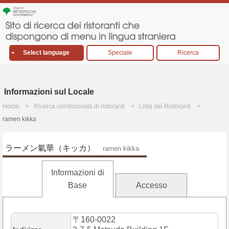
Select language
Speciale
Ricerca
Informazioni sul Locale
Home
Ricerca condizionata di ristoranti
Lista dei Ristoranti
ramen kikka
ラーメン氣華（キッカ）
ramen kikka
Informazioni di
Base
Accesso
〒160-0022