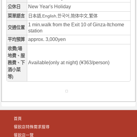
New Year's Holiday
公休日
菜單語言
日本語,English,한국어,简体中文,繁体
1 min.walk from the Exit 10 of Ginza-Itchome
交通位置
station
approx. 3,000yen
平均預算
收費(場
地費、服
Available(only at night) (¥363/person)
務費、下
酒小菜
等)
首頁
餐飲店特殊需求搜尋
餐飲店一覽