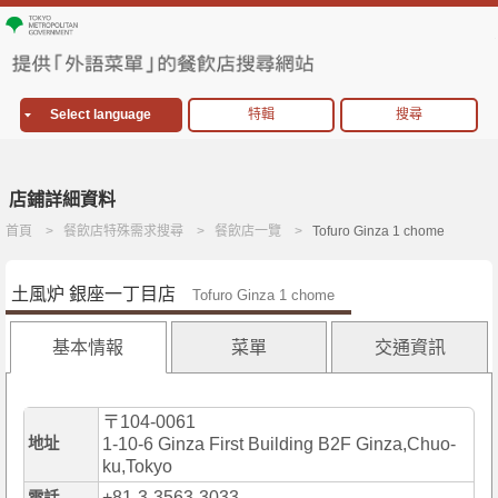
Select language
特輯
搜尋
店鋪詳細資料
首頁
餐飲店特殊需求搜尋
餐飲店一覽
Tofuro Ginza 1 chome
土風炉 銀座一丁目店
Tofuro Ginza 1 chome
基本情報
菜單
交通資訊
〒104-0061
地址
1-10-6 Ginza First Building B2F Ginza,Chuo-
ku,Tokyo
+81-3-3563-3033