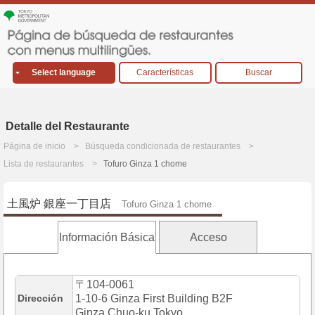
Select language
Características
Buscar
Detalle del Restaurante
Página de inicio
Búsqueda condicionada de restaurantes
Lista de restaurantes
Tofuro Ginza 1 chome
土風炉 銀座一丁目店
Tofuro Ginza 1 chome
Información Básica
Acceso
〒104-0061
Dirección
1-10-6 Ginza First Building B2F
Ginza,Chuo-ku,Tokyo