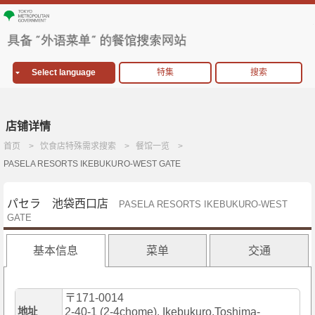
Select language
特集
搜索
店铺详情
首页
饮食店特殊需求搜索
餐馆一览
PASELA RESORTS IKEBUKURO-WEST GATE
パセラ 池袋西口店
PASELA RESORTS IKEBUKURO-WEST
GATE
基本信息
菜单
交通
〒171-0014
地址
2-40-1 (2-4chome), Ikebukuro,Toshima-