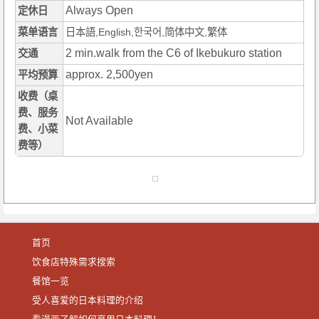
Always Open
定休日
菜单语言
日本語,English,한국어,简体中文,繁体
2 min.walk from the C6 of Ikebukuro station
交通
approx. 2,500yen
平均预算
收费（桌
费、服务
Not Available
费、小菜
费等）
首页
饮食店特殊需求搜索
餐馆一览
受人喜爱的日本料理的介绍