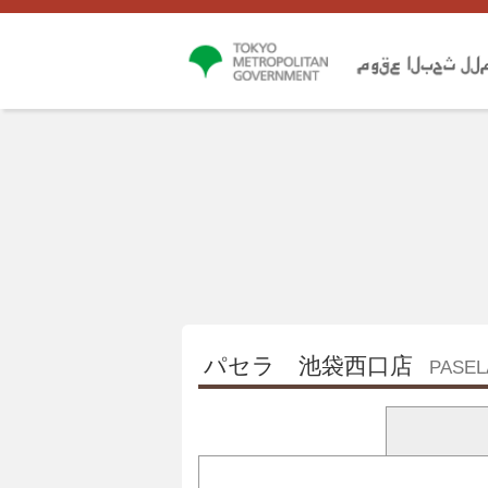
パセラ 池袋西口店
PASEL