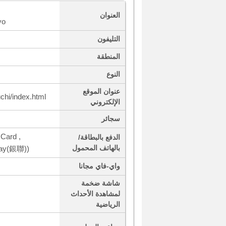
العنوان
yo
التليفون
المنطقة
النوع
عنوان الموقع
chi/index.html
الإلكتروني
سجائر
Card ,
الدفع بالبطاقة/
بالهاتف المحمول
Pay(銀聯))
واي-فاي مجانا
شاشة ضخمة
لمشاهدة الأحداث
الرياضية