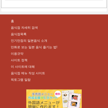
홈
음식점 자세히 검색
음식점목록
인기만점의 일본음식 소개
만화로 보는 일본 음식 즐기는 법!
이용규약
사이트 정책
이 사이트에 대해
음식점 메뉴 작성 사이트
픽토그램 일람