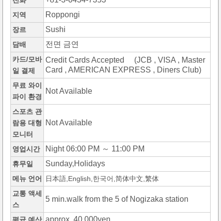
전화
Roppongi
지역
Sushi
장르
전면 금연
담배
카드/모바
Credit Cards Accepted (JCB , VISA , Master
Card , AMERICAN EXPRESS , Diners Club)
일 결제
무료 와이
Not Available
파이 환경
스포츠 관
Not Available
람용 대형
모니터
Night 06:00 PM ～ 11:00 PM
영업시간
Sunday,Holidays
휴무일
메뉴 언어
日本語,English,한국어,简体中文,繁体
교통 액세
5 min.walk from the 5 of Nogizaka station
스
approx. 40,000yen
평균 예산