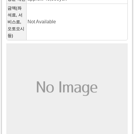
금액(좌
석료, 서
Not Available
비스료,
오토오시
등)