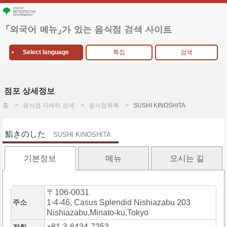
Select language
특집
검색
점포 상세정보
홈
음식점 자세히 검색
음식점목록
SUSHI KINOSHITA
鮨きのした
SUSHI KINOSHITA
기본정보
메뉴
오시는 길
〒106-0031
주소
1-4-46, Casus Splendid Nishiazabu 203
Nishiazabu,Minato-ku,Tokyo
+81-3-6434-7353