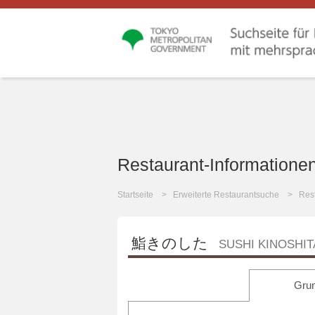
Restaurant-Informatione
Startseite
Erweiterte Restaurantsuche
Rest
鮨きのした
SUSHI KINOSHIT
Grun