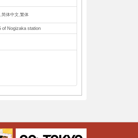
국어,简体中文,繁体
5 of Nogizaka station