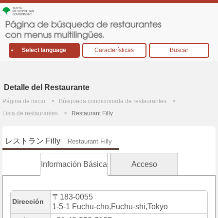
Select language
Características
Buscar
Detalle del Restaurante
Página de inicio
Búsqueda condicionada de restaurantes
Lista de restaurantes
Restaurant Filly
レストラン Filly
Restaurant Filly
Información Básica
Acceso
〒183-0055
Dirección
1-5-1 Fuchu-cho,Fuchu-shi,Tokyo