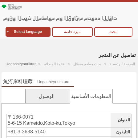
ابحث
ميزة خاصة
Select language
تفاصيل عن المتجر
الصفحة الرئيسية
بحث مطعم مفصّل
قائمة المطائم
Uogashiryourikura
魚河岸料理蔵
Uogashiryourikura
المعلومات الأساسية
الوصول
〒136-0071
العنوان
5-6-15 Kameido,Koto-ku,Tokyo
+81-3-3638-5140
التليفون