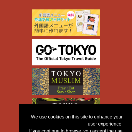
We use cookies on this site to enhance your
user experience.
If you continue to browse, you accept the use