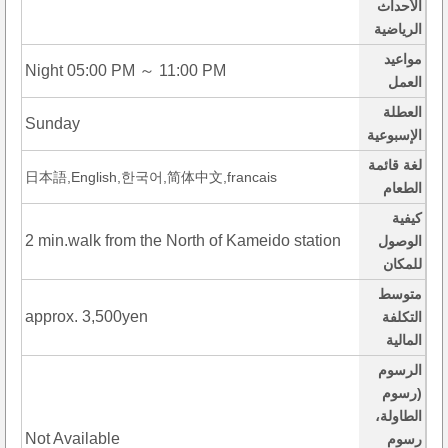
الأحداث
الرياضية
مواعيد
Night 05:00 PM ～ 11:00 PM
العمل
العطلة
Sunday
الإسبوعية
لغة قائمة
日本語,English,한국어,简体中文,francais
الطعام
كيفية
2 min.walk from the North of Kameido station
الوصول
للمكان
متوسط
approx. 3,500yen
التكلفة
المالية
الرسوم
(رسوم
الطاولة،
Not Available
رسوم