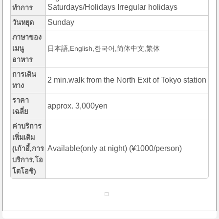
Saturdays/Holidays Irregular holidays
ทำการ
Sunday
วันหยุด
ภาษาของ
เมนู
日本語,English,한국어,简体中文,繁体
อาหาร
การเดิน
2 min.walk from the North Exit of Tokyo station
ทาง
ราคา
approx. 3,000yen
เฉลี่ย
ค่าบริการ
เพิ่มเติม
Available(only at night) (¥1000/person)
(เก้าอี้,การ
บริการ,โอ
โตโอชิ)