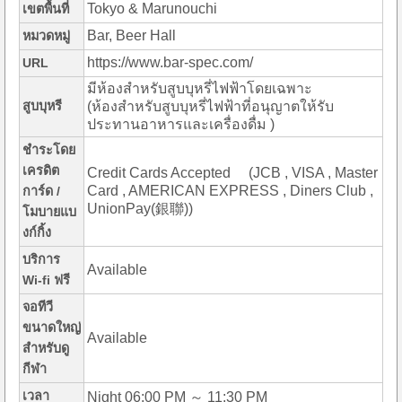
Tokyo & Marunouchi
เขตพื้นที่
Bar, Beer Hall
หมวดหมู่
https://www.bar-spec.com/
URL
มีห้องสำหรับสูบบุหรี่ไฟฟ้าโดยเฉพาะ
สูบบุหรี
(ห้องสำหรับสูบบุหรี่ไฟฟ้าที่อนุญาตให้รับ
ประทานอาหารและเครื่องดื่ม )
ชำระโดย
เครดิต
Credit Cards Accepted (JCB , VISA , Master
Card , AMERICAN EXPRESS , Diners Club ,
การ์ด /
UnionPay(銀聯))
โมบายแบ
งก์กิ้ง
บริการ
Available
Wi-fi ฟรี
จอทีวี
ขนาดใหญ่
Available
สำหรับดู
กีฬา
เวลา
Night 06:00 PM ～ 11:30 PM