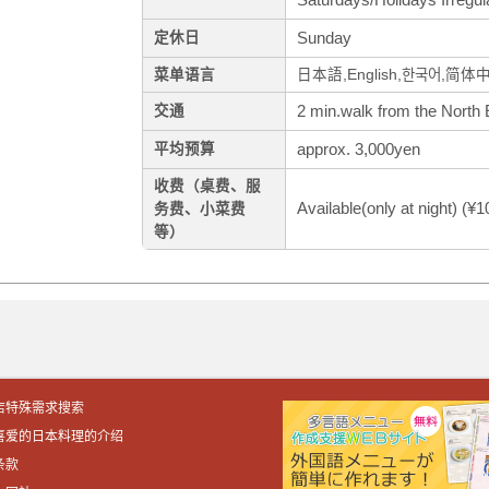
Sunday
定休日
菜单语言
日本語,English,한국어,简体
2 min.walk from the North E
交通
approx. 3,000yen
平均预算
收费（桌费、服
Available(only at night) (¥
务费、小菜费
等）
店特殊需求搜索
喜爱的日本料理的介绍
条款