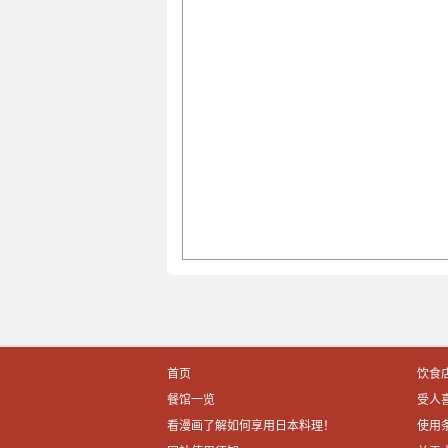
首页
饮食
餐馆一览
受人
看漫画了解如何享用日本料理！
使用