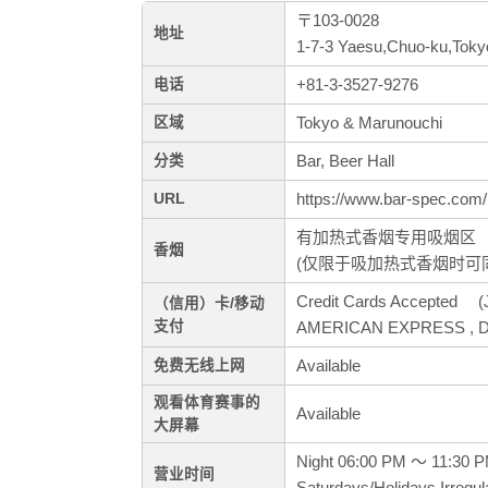
〒103-0028
地址
1-7-3 Yaesu,Chuo-ku,Toky
+81-3-3527-9276
电话
Tokyo & Marunouchi
区域
Bar, Beer Hall
分类
https://www.bar-spec.com/
URL
有加热式香烟专用吸烟区
香烟
(仅限于吸加热式香烟时可
Credit Cards Accepted (J
（信用）卡/移动
支付
AMERICAN EXPRESS , Din
Available
免费无线上网
观看体育赛事的
Available
大屏幕
Night 06:00 PM ～ 11:30 
营业时间
Saturdays/Holidays Irregul