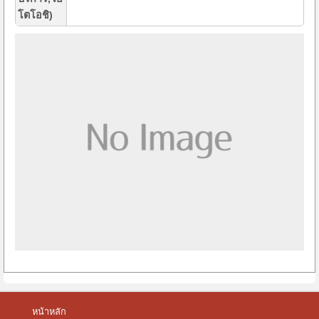
โตโอชิ)
หน้าหลัก