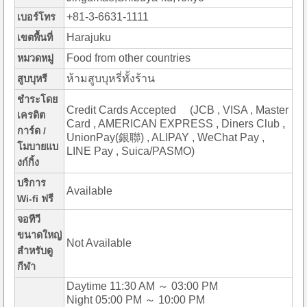
+81-3-6631-1111
เบอร์โทร
Harajuku
เขตพื้นที่
Food from other countries
หมวดหมู่
ห้ามสูบบุหรี่ทั้งร้าน
สูบบุหรี
ชำระโดย
Credit Cards Accepted (JCB , VISA , Master
เครดิต
Card , AMERICAN EXPRESS , Diners Club ,
การ์ด /
UnionPay(銀聯) , ALIPAY , WeChat Pay ,
โมบายแบ
LINE Pay , Suica/PASMO)
งก์กิ้ง
บริการ
Available
Wi-fi ฟรี
จอทีวี
ขนาดใหญ่
Not Available
สำหรับดู
กีฬา
Daytime 11:30 AM ～ 03:00 PM
Night 05:00 PM ～ 10:00 PM