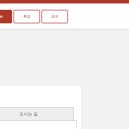
ge
특집
검색
오시는 길