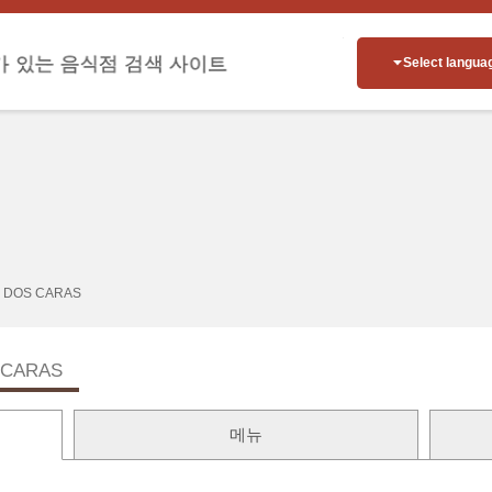
Select langua
 DOS CARAS
 CARAS
메뉴