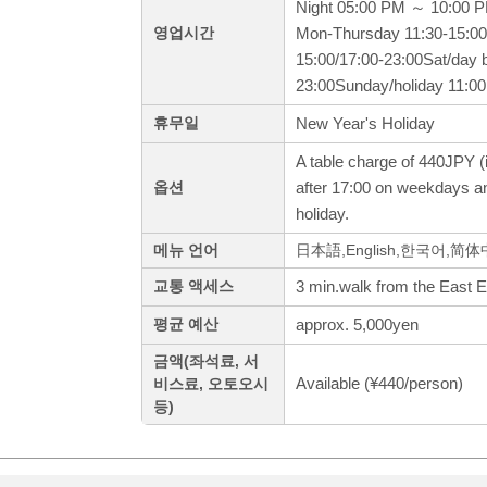
Night 05:00 PM ～ 10:00 
Mon-Thursday 11:30-15:00/
영업시간
15:00/17:00-23:00Sat/day b
23:00Sunday/holiday 11:00
New Year's Holiday
휴무일
A table charge of 440JPY (i
after 17:00 on weekdays a
옵션
holiday.
메뉴 언어
日本語,English,한국어,简
3 min.walk from the East Ex
교통 액세스
approx. 5,000yen
평균 예산
금액(좌석료, 서
Available (¥440/person)
비스료, 오토오시
등)