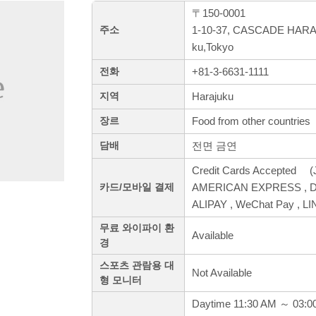
〒150-0001
1-10-37, CASCADE HARAJ
주소
ku,Tokyo
+81-3-6631-1111
전화
Harajuku
지역
Food from other countries
장르
전면 금연
담배
Credit Cards Accepted (J
AMERICAN EXPRESS , Din
카드/모바일 결제
ALIPAY , WeChat Pay , L
무료 와이파이 환
Available
경
스포츠 관람용 대
Not Available
형 모니터
Daytime 11:30 AM ～ 03:0