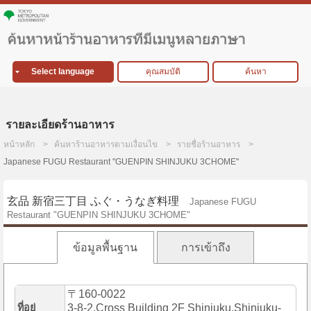
Select language
คุณสมบัติ
ค้นหา
รายละเอียดร้านอาหาร
หน้าหลัก
ค้นหาร้านอาหารตามเงื่อนไข
รายชื่อร้านอาหาร
Japanese FUGU Restaurant "GUENPIN SHINJUKU 3CHOME"
玄品 新宿三丁目 ふぐ・うなぎ料理
Japanese FUGU
Restaurant "GUENPIN SHINJUKU 3CHOME"
ข้อมูลพื้นฐาน
การเข้าถึง
〒160-0022
ที่อยู่
3-8-2,Cross Building 2F Shinjuku,Shinjuku-