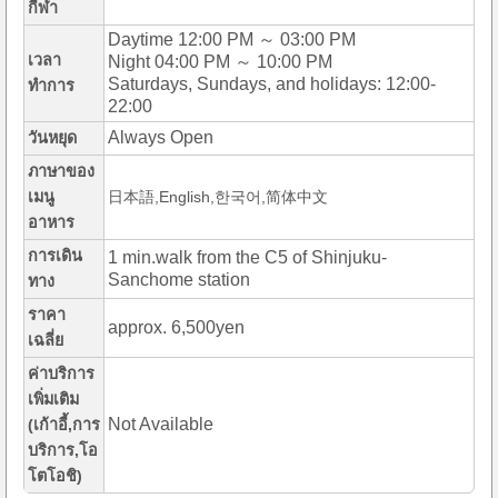
กีฬา
Daytime 12:00 PM ～ 03:00 PM
เวลา
Night 04:00 PM ～ 10:00 PM
Saturdays, Sundays, and holidays: 12:00-
ทำการ
22:00
Always Open
วันหยุด
ภาษาของ
เมนู
日本語,English,한국어,简体中文
อาหาร
การเดิน
1 min.walk from the C5 of Shinjuku-
Sanchome station
ทาง
ราคา
approx. 6,500yen
เฉลี่ย
ค่าบริการ
เพิ่มเติม
Not Available
(เก้าอี้,การ
บริการ,โอ
โตโอชิ)