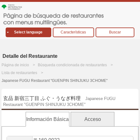
Select language
Características
Buscar
Detalle del Restaurante
Página de inicio
Búsqueda condicionada de restaurantes
Lista de restaurantes
Japanese FUGU Restaurant "GUENPIN SHINJUKU 3CHOME"
玄品 新宿三丁目 ふぐ・うなぎ料理
Japanese FUGU
Restaurant "GUENPIN SHINJUKU 3CHOME"
Información Básica
Acceso