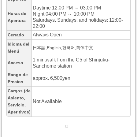
Daytime 12:00 PM ～ 03:00 PM
Horas de
Night 04:00 PM ～ 10:00 PM
Saturdays, Sundays, and holidays: 12:00-
Apertura
22:00
Always Open
Cerrado
Idioma del
日本語,English,한국어,简体中文
Menú
1 min.walk from the C5 of Shinjuku-
Acceso
Sanchome station
Rango de
approx. 6,500yen
Precios
Cargos (de
Asiento,
Not Available
Servicio,
Aperitivos)