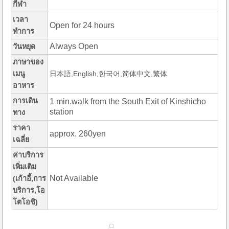
กีฬา
เวลา
Open for 24 hours
ทำการ
Always Open
วันหยุด
ภาษาของ
เมนู
日本語,English,한국어,简体中文,繁体
อาหาร
การเดิน
1 min.walk from the South Exit of Kinshicho
station
ทาง
ราคา
approx. 260yen
เฉลี่ย
ค่าบริการ
เพิ่มเติม
Not Available
(เก้าอี้,การ
บริการ,โอ
โตโอชิ)