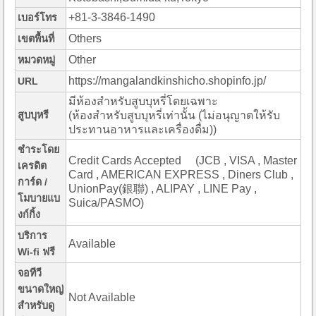
+81-3-3846-1490
เบอร์โทร
Others
เขตพื้นที่
Other
หมวดหมู่
https://mangalandkinshicho.shopinfo.jp/
URL
มีห้องสำหรับสูบบุหรี่โดยเฉพาะ
สูบบุหรี
(ห้องสำหรับสูบบุหรี่เท่านั้น (ไม่อนุญาตให้รับ
ประทานอาหารและเครื่องดื่ม))
ชำระโดย
Credit Cards Accepted (JCB , VISA , Master
เครดิต
Card , AMERICAN EXPRESS , Diners Club ,
การ์ด /
UnionPay(銀聯) , ALIPAY , LINE Pay ,
โมบายแบ
Suica/PASMO)
งก์กิ้ง
บริการ
Available
Wi-fi ฟรี
จอทีวี
ขนาดใหญ่
Not Available
สำหรับดู