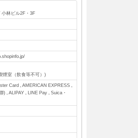
 小林ビル2F・3F
.shopinfo.jp/
喫煙室（飲食等不可）)
ter Card , AMERICAN EXPRESS ,
聯) , ALIPAY , LINE Pay , Suica・