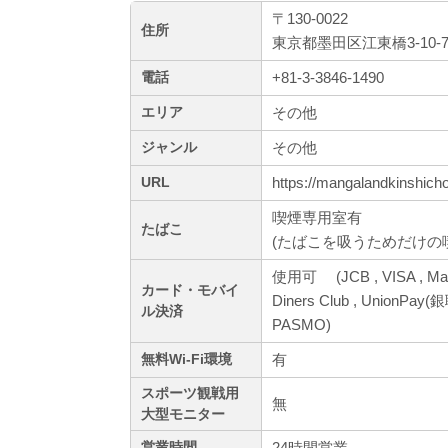
〒130-0022
住所
東京都墨田区江東橋3-10-7
+81-3-3846-1490
電話
その他
エリア
その他
ジャンル
https://mangalandkinshicho
URL
喫煙専用室有
たばこ
(たばこを吸うためだけの
使用可 (JCB , VISA , Mas
カード・モバイ
Diners Club , UnionPay(銀
ル決済
PASMO)
有
無料Wi-Fi環境
スポーツ観戦用
無
大型モニター
24時間営業
営業時間