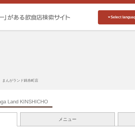
Select langua
まんがランド錦糸町店
ga Land KINSHICHO
メニュー