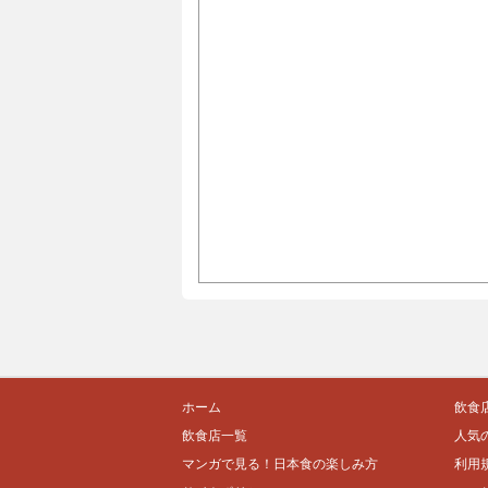
ホーム
飲食
飲食店一覧
人気
マンガで見る！日本食の楽しみ方
利用