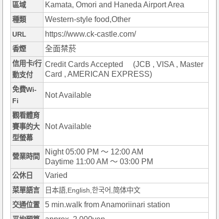
Kamata, Omori and Haneda Airport Area
區域
Western-style food,Other
種類
https://www.ck-castle.com/
URL
全面禁菸
香煙
信用卡/行
Credit Cards Accepted (JCB , VISA , Master
Card , AMERICAN EXPRESS)
動支付
免費Wi-
Not Available
Fi
觀看體育
Not Available
賽事的大
型螢幕
Night 05:00 PM ～ 12:00 AM
營業時間
Daytime 11:00 AM ～ 03:00 PM
Varied
公休日
菜單語言
日本語,English,한국어,简体中文
5 min.walk from Anamoriinari station
交通位置