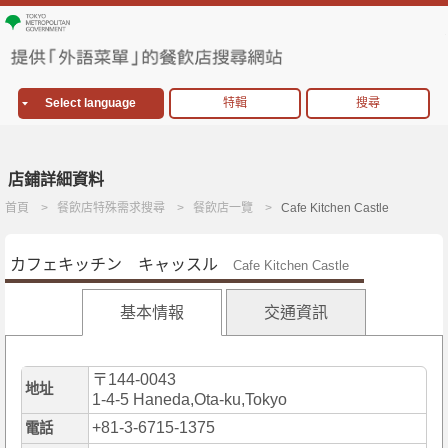
Select language
特輯
搜尋
店鋪詳細資料
首頁
餐飲店特殊需求搜尋
餐飲店一覽
Cafe Kitchen Castle
カフェキッチン キャッスル
Cafe Kitchen Castle
基本情報
交通資訊
〒144-0043
地址
1-4-5 Haneda,Ota-ku,Tokyo
+81-3-6715-1375
電話