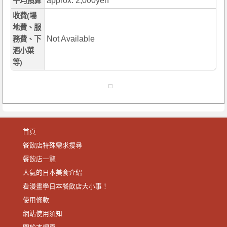
approx. 2,000yen
平均預算
收費(場
地費、服
Not Available
務費、下
酒小菜
等)
首頁
餐飲店特殊需求搜尋
餐飲店一覽
人氣的日本美食介紹
看漫畫學日本餐飲店大小事！
使用條款
網站使用須知