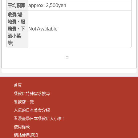
approx. 2,500yen
平均預算
收費(場
地費、服
Not Available
務費、下
酒小菜
等)
首頁
餐飲店特殊需求搜尋
餐飲店一覽
人氣的日本美食介紹
看漫畫學日本餐飲店大小事！
使用條款
網站使用須知