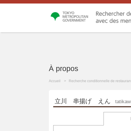
À propos
Accueil
Recherche conditionnelle de restauran
立川 串揚げ えん
tatika