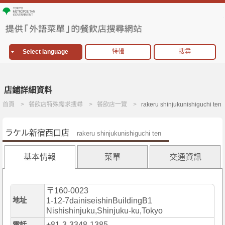
Select language
特輯
搜尋
店鋪詳細資料
首頁
餐飲店特殊需求搜尋
餐飲店一覽
rakeru shinjukunishiguchi ten
ラケル新宿西口店
rakeru shinjukunishiguchi ten
基本情報
菜單
交通資訊
〒160-0023
地址
1-12-7dainiseishinBuildingB1
Nishishinjuku,Shinjuku-ku,Tokyo
+81-3-3348-1385