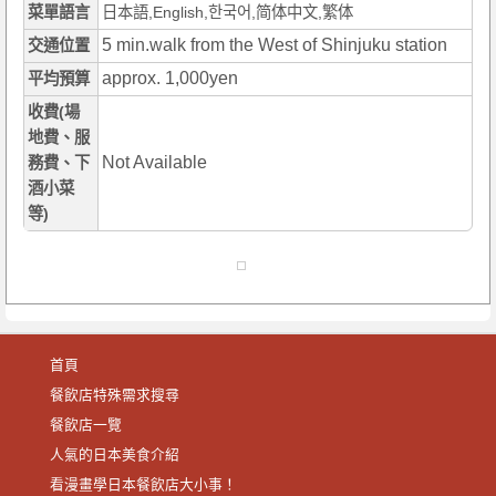
菜單語言
日本語,English,한국어,简体中文,繁体
5 min.walk from the West of Shinjuku station
交通位置
approx. 1,000yen
平均預算
收費(場
地費、服
Not Available
務費、下
酒小菜
等)
首頁
餐飲店特殊需求搜尋
餐飲店一覽
人氣的日本美食介紹
看漫畫學日本餐飲店大小事！