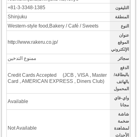
+81-3-3348-1385
التليفون
Shinjuku
المنطقة
Western-style food,Bakery / Café / Sweets
النوع
عنوان
http://www.rakeru.co.jp/
الموقع
الإلكتروني
ممنوع التدخين
سجائر
الدفع
بالبطاقة/
Credit Cards Accepted (JCB , VISA , Master
Card , AMERICAN EXPRESS , Diners Club)
بالهاتف
المحمول
واي-فاي
Available
مجانا
شاشة
ضخمة
Not Available
لمشاهدة
الأحداث