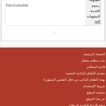
الطاولة،
Not Available
رسوم
الخدمة،
المشهيات
إلخ)
الصفحة الرئيسية
بحث مطعم مفصّل
قائمة المطائم
مقدمة الأطباق اليابانية الشعبية
بهجة الطعام الياباني من خلال القصص المصوّرة!
شروط الإستخدام
سياسة الموقع
عن هذا الموقع
موقع الإيداع القائمة المطائم