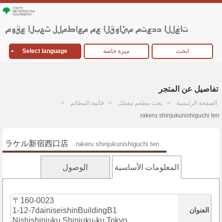
ابحث
ميزة خاصة
Select language
تفاصيل عن المتجر
الصفحة الرئيسية
بحث مطعم مفصّل
قائمة المطائم
rakeru shinjukunishiguchi ten
ラケル新宿西口店
rakeru shinjukunishiguchi ten
المعلومات الأساسية
الوصول
〒160-0023
العنوان
1-12-7dainiseishinBuildingB1
Nishishinjuku,Shinjuku-ku,Tokyo