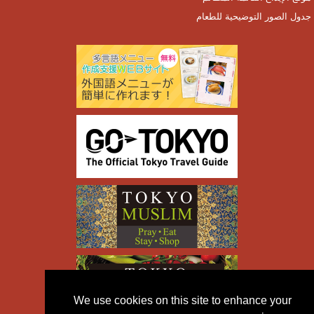
جدول الصور التوضيحية للطعام
We use cookies on this site to enhance your