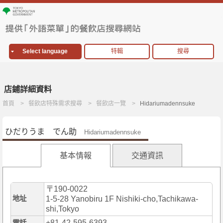
Select language
特輯
搜尋
店鋪詳細資料
首頁
餐飲店特殊需求搜尋
餐飲店一覽
Hidariumadennsuke
ひだりうま でん助
Hidariumadennsuke
基本情報
交通資訊
〒190-0022
地址
1-5-28 Yanobiru 1F Nishiki-cho,Tachikawa-
shi,Tokyo
+81-42-595-6393