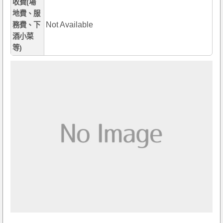
收費(場
地費、服
Not Available
務費、下
酒小菜
等)