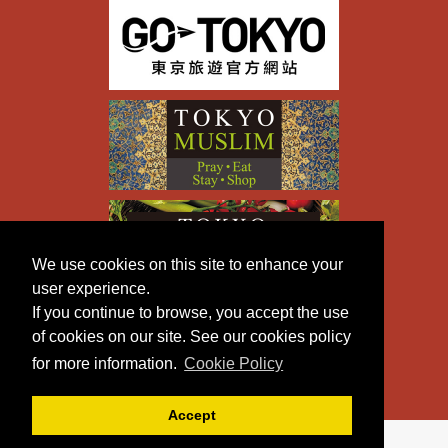
We use cookies on this site to enhance your
user experience.
If you continue to browse, you accept the use
of cookies on our site. See our cookies policy
for more information.
Cookie Policy
Accept
Copyright © TOKYO METROPOLITAN GOVERNMENT All