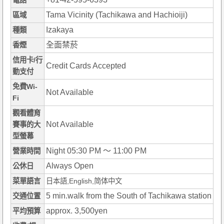
電話
Tama Vicinity (Tachikawa and Hachioiji)
區域
Izakaya
種類
全面禁菸
香煙
信用卡/行
Credit Cards Accepted
動支付
免費Wi-
Not Available
Fi
觀看體育
Not Available
賽事的大
型螢幕
Night 05:30 PM ～ 11:00 PM
營業時間
Always Open
公休日
菜單語言
日本語,English,简体中文
5 min.walk from the South of Tachikawa station
交通位置
approx. 3,500yen
平均預算