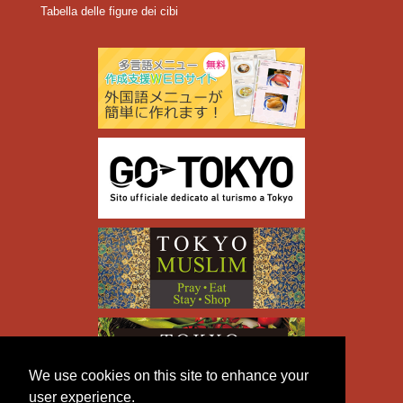
Tabella delle figure dei cibi
We use cookies on this site to enhance your
user experience.