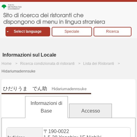
Select language
Speciale
Ricerca
Informazioni sul Locale
Home
Ricerca condizionata di ristoranti
Lista dei Ristoranti
Hidariumadennsuke
ひだりうま でん助
Hidariumadennsuke
Informazioni di
Base
Accesso
〒190-0022