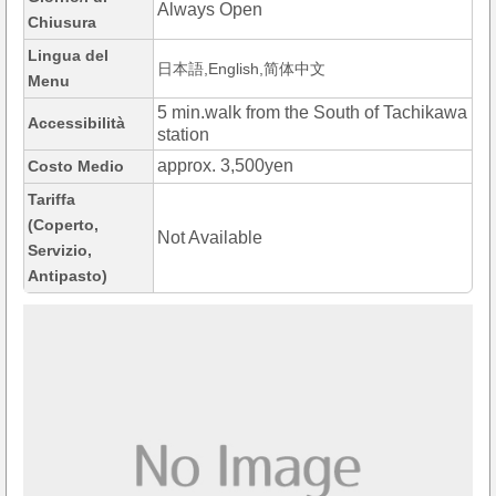
Always Open
Chiusura
Lingua del
日本語,English,简体中文
Menu
5 min.walk from the South of Tachikawa
Accessibilità
station
approx. 3,500yen
Costo Medio
Tariffa
(Coperto,
Not Available
Servizio,
Antipasto)