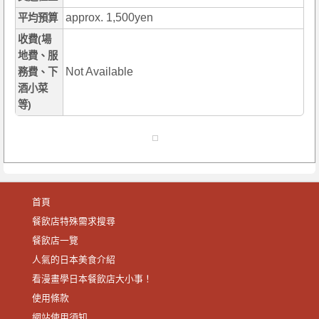
approx. 1,500yen
平均預算
收費(場
地費、服
Not Available
務費、下
酒小菜
等)
首頁
餐飲店特殊需求搜尋
餐飲店一覽
人氣的日本美食介紹
看漫畫學日本餐飲店大小事！
使用條款
網站使用須知