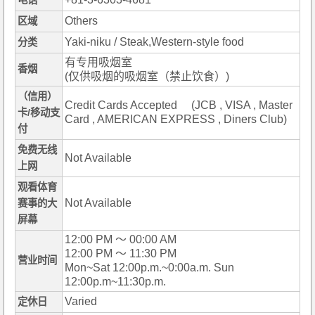
电话
Others
区域
Yaki-niku / Steak,Western-style food
分类
有专用吸烟室
香烟
(仅供吸烟的吸烟室（禁止饮食）)
（信用）
Credit Cards Accepted (JCB , VISA , Master
卡/移动支
Card , AMERICAN EXPRESS , Diners Club)
付
免费无线
Not Available
上网
观看体育
Not Available
赛事的大
屏幕
12:00 PM ～ 00:00 AM
12:00 PM ～ 11:30 PM
营业时间
Mon~Sat 12:00p.m.~0:00a.m. Sun
12:00p.m~11:30p.m.
Varied
定休日