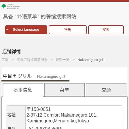
Select language
特集
搜索
店铺详情
首页
饮食店特殊需求搜索
餐馆一览
Nakameguro grill
中目黒 グリル
Nakameguro grill
基本信息
菜单
交通
〒153-0051
地址
2-37-12,Comfort Nakameguro 101,
Kamimeguro,Meguro-ku,Tokyo
+81-3-6303-4681