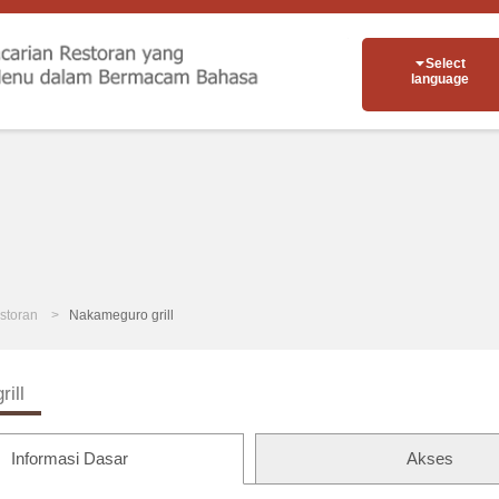
Select
language
storan
Nakameguro grill
ill
Informasi Dasar
Akses