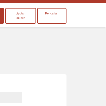
Liputan
Pencarian
khusus