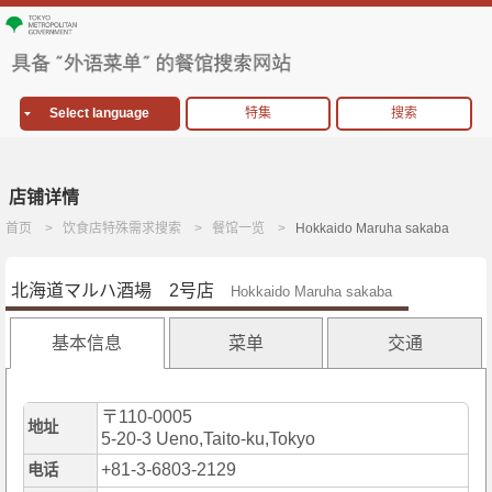
Select language
特集
搜索
店铺详情
首页
饮食店特殊需求搜索
餐馆一览
Hokkaido Maruha sakaba
北海道マルハ酒場 2号店
Hokkaido Maruha sakaba
基本信息
菜单
交通
〒110-0005
地址
5-20-3 Ueno,Taito-ku,Tokyo
+81-3-6803-2129
电话