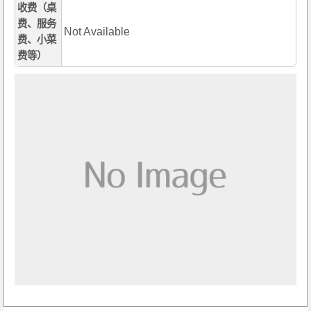
收费（桌
费、服务
Not Available
费、小菜
费等）