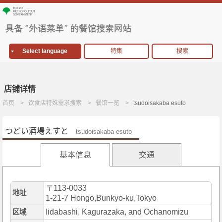
Select language
特集
搜索
店铺详情
首页
饮食店特殊需求搜索
餐馆一览
tsudoisakaba esuto
つどい酒場えすと
tsudoisakaba esuto
基本信息
交通
〒113-0033
地址
1-21-7 Hongo,Bunkyo-ku,Tokyo
Iidabashi, Kagurazaka, and Ochanomizu
区域