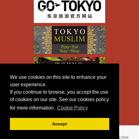
We use cookies on this site to enhance your
user experience.
If you continue to browse, you accept the use
of cookies on our site. See our cookies policy
for more information.
Cookie Policy
Accept
Copyright © TOKYO METROPOLITAN GOVERNMENT All
Rights Reserved.