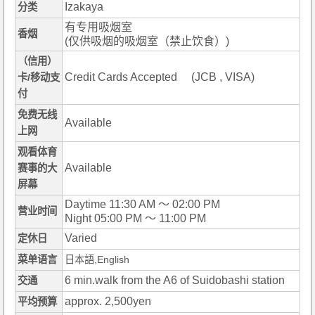
Izakaya
分类
有专用吸烟室
香烟
(仅供吸烟的吸烟室（禁止饮食）)
（信用）
Credit Cards Accepted (JCB , VISA)
卡/移动支
付
免费无线
Available
上网
观看体育
Available
赛事的大
屏幕
Daytime 11:30 AM ～ 02:00 PM
营业时间
Night 05:00 PM ～ 11:00 PM
Varied
定休日
菜单语言
日本語,English
6 min.walk from the A6 of Suidobashi station
交通
approx. 2,500yen
平均预算