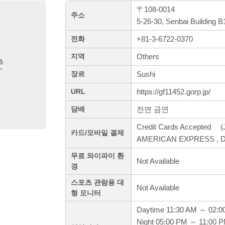
〒108-0014
주소
5-26-30, Senbai Building 
+81-3-6722-0370
전화
Others
지역
Sushi
장르
https://gf11452.gorp.jp/
URL
전면 금연
담배
Credit Cards Accepted (J
카드/모바일 결제
AMERICAN EXPRESS , Di
무료 와이파이 환
Not Available
경
스포츠 관람용 대
Not Available
형 모니터
Daytime 11:30 AM ～ 02:0
Night 05:00 PM ～ 11:00 