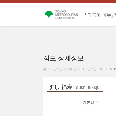
점포 상세정보
홈
음식점 자세히 검색
음식점목록
sush
すし 福寿
sushi fukuju
기본정보