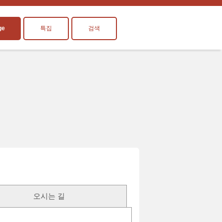
ge
특집
검색
오시는 길