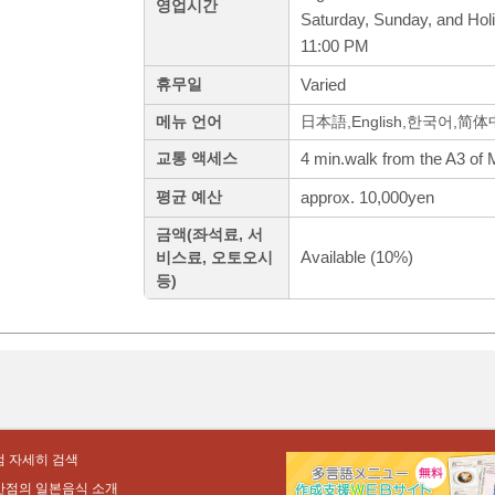
영업시간
Saturday, Sunday, and Hol
11:00 PM
Varied
휴무일
메뉴 언어
日本語,English,한국어,简
4 min.walk from the A3 of M
교통 액세스
approx. 10,000yen
평균 예산
금액(좌석료, 서
Available (10%)
비스료, 오토오시
등)
 자세히 검색
만점의 일본음식 소개