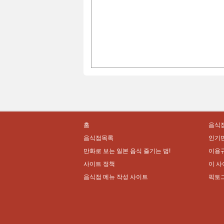
홈
음식점
음식점목록
인기
만화로 보는 일본 음식 즐기는 법!
이용
사이트 정책
이 사
음식점 메뉴 작성 사이트
픽토