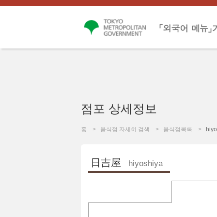
점포 상세정보
홈
음식점 자세히 검색
음식점목록
hiy
日吉屋
hiyoshiya