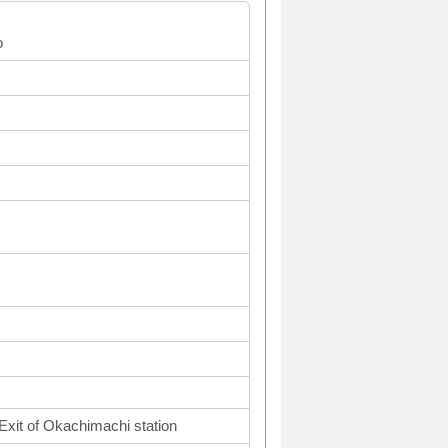
o
Exit of Okachimachi station