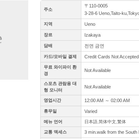
〒110-0005
주소
3-28-6 Ueno,Taito-ku,Toky
Ueno
지역
Izakaya
장르
전면 금연
담배
Credit Cards Not Accepted
카드/모바일 결제
무료 와이파이 환
Not Available
경
스포츠 관람용 대
Not Available
형 모니터
12:00 AM ～ 02:00 AM
영업시간
Varied
휴무일
메뉴 언어
日本語,简体中文,繁体
3 min.walk from the South 
교통 액세스