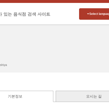
Select langua
oshiya
기본정보
오시는 길