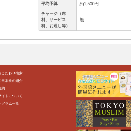
約1,500円
平均予算
チャージ（席
無
料、サービス
料、お通し等）
店こだわり検索
の日本食の紹介
規約
サイトについて
トグラム一覧