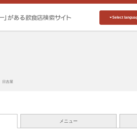
Select langua
日吉屋
メニュー