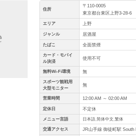
〒110-0005
住所
東京都台東区上野3-28-6
上野
エリア
居酒屋
ジャンル
全面禁煙
たばこ
カード・モバイ
使用不可
ル決済
無
無料Wi-Fi環境
スポーツ観戦用
無
大型モニター
12:00 AM ～ 02:00 AM
営業時間
不定休
定休日
メニュー言語
日本語,简体中文,繁体
JR山手線 御徒町駅 South
交通アクセス