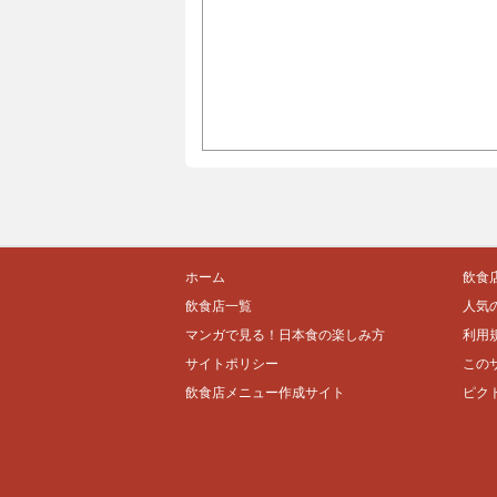
ホーム
飲食
飲食店一覧
人気
マンガで見る！日本食の楽しみ方
利用
サイトポリシー
この
飲食店メニュー作成サイト
ピク