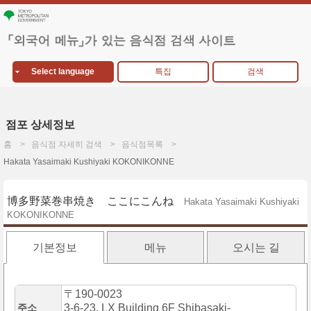
Select language
특집
검색
점포 상세정보
홈
음식점 자세히 검색
음식점목록
Hakata Yasaimaki Kushiyaki KOKONIKONNE
博多野菜巻串焼き ここにこんね
Hakata Yasaimaki Kushiyaki
KOKONIKONNE
기본정보
메뉴
오시는 길
〒190-0023
주소
3-6-23, LX Building 6F Shibasaki-