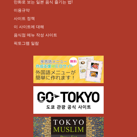
만화로 보는 일본 음식 즐기는 법!
이용규약
사이트 정책
이 사이트에 대해
음식점 메뉴 작성 사이트
픽토그램 일람