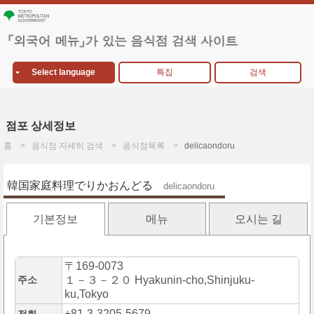
Select language
특집
검색
점포 상세정보
홈
음식점 자세히 검색
음식점목록
delicaondoru
韓国家庭料理でりかおんどる
delicaondoru
기본정보
메뉴
오시는 길
〒169-0073
주소
１－３－２０ Hyakunin-cho,Shinjuku-
ku,Tokyo
+81-3-3205-5679