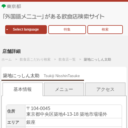
Select language
特集
検索
店舗詳細
ホーム
飲食店こだわり検索
飲食店一覧
築地にっしん太助
築地にっしん太助
Tsukiji NisshinTasuke
基本情報
メニュー
アクセス
〒104-0045
住所
東京都中央区築地4-13-18 築地市場場外
銀座
エリア