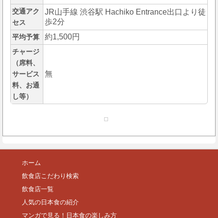
交通アク
JR山手線 渋谷駅 Hachiko Entrance出口より徒
歩2分
セス
約1,500円
平均予算
チャージ
（席料、
無
サービス
料、お通
し等）
ホーム
飲食店こだわり検索
飲食店一覧
人気の日本食の紹介
マンガで見る！日本食の楽しみ方