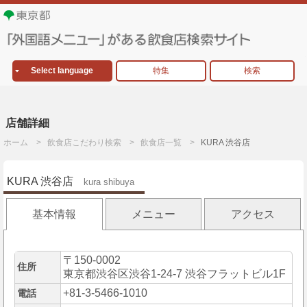
Select language
特集
検索
店舗詳細
ホーム
飲食店こだわり検索
飲食店一覧
KURA 渋谷店
KURA 渋谷店
kura shibuya
基本情報
メニュー
アクセス
〒150-0002
住所
東京都渋谷区渋谷1-24-7 渋谷フラットビル1F
+81-3-5466-1010
電話