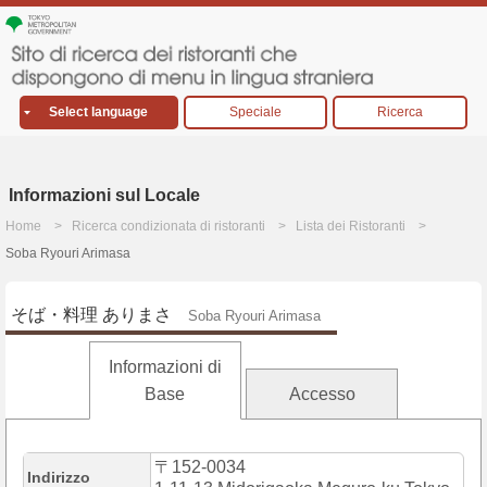
Select language
Speciale
Ricerca
Informazioni sul Locale
Home
Ricerca condizionata di ristoranti
Lista dei Ristoranti
Soba Ryouri Arimasa
そば・料理 ありまさ
Soba Ryouri Arimasa
Informazioni di
Base
Accesso
〒152-0034
Indirizzo