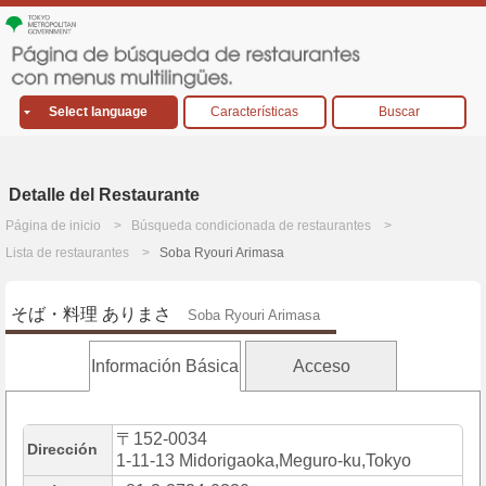
Select language
Características
Buscar
Detalle del Restaurante
Página de inicio
Búsqueda condicionada de restaurantes
Lista de restaurantes
Soba Ryouri Arimasa
そば・料理 ありまさ
Soba Ryouri Arimasa
Información Básica
Acceso
〒152-0034
Dirección
1-11-13 Midorigaoka,Meguro-ku,Tokyo