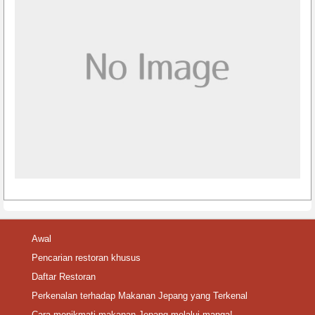
Awal
Pencarian restoran khusus
Daftar Restoran
Perkenalan terhadap Makanan Jepang yang Terkenal
Cara menikmati makanan Jepang melalui manga!