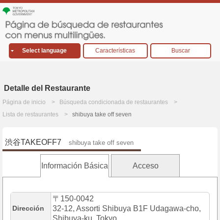
Select language
Características
Buscar
Detalle del Restaurante
Página de inicio
Búsqueda condicionada de restaurantes
Lista de restaurantes
shibuya take off seven
渋谷TAKEOFF7
shibuya take off seven
Información Básica
Acceso
〒150-0042
Dirección
32-12, Assorti Shibuya B1F Udagawa-cho,
Shibuya-ku, Tokyo