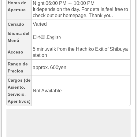
Horas de
Night 06:00 PM ～ 10:00 PM
It depends on the day. For details,feel free to
Apertura
check out our homepage. Thank you.
Varied
Cerrado
Idioma del
日本語,English
Menú
5 min.walk from the Hachiko Exit of Shibuya
Acceso
station
Rango de
approx. 600yen
Precios
Cargos (de
Asiento,
Not Available
Servicio,
Aperitivos)