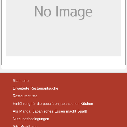
Startseite
Erweiterte Restaurantsuche
Restaurantliste
Einführung für die populären japanischen Küchen
Als Manga: Japanisches Essen macht Spaß!
Nutzungsbedingungen
Site-Richtlinien