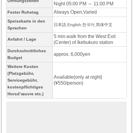
Öffnungszeiten
Night 05:00 PM ～ 11:00 PM
Always Open,Varied
Fester Ruhetag
Speisekarte in den
日本語,English,한국어,简体中文
Sprachen
5 min.walk from the West Exit
Anfahrt / Lage
(Center) of Ikebukuro station
Durchschnittliches
approx. 6,000yen
Budget
Weitere Kosten
(Platzgebühr,
Available(only at night)
Servicegebühr,
(¥550/person)
kostenpflichtiges
Horsd’œuvre etc.)