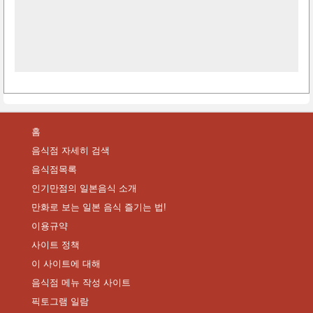
홈
음식점 자세히 검색
음식점목록
인기만점의 일본음식 소개
만화로 보는 일본 음식 즐기는 법!
이용규약
사이트 정책
이 사이트에 대해
음식점 메뉴 작성 사이트
픽토그램 일람