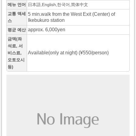
메뉴 언어
日本語,English,한국어,简体中文
교통 액세
5 min.walk from the West Exit (Center) of
Ikebukuro station
스
approx. 6,000yen
평균 예산
금액(좌
석료, 서
Available(only at night) (¥550/person)
비스료,
오토오시
등)