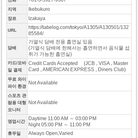
전화
Ikebukuro
지역
Izakaya
장르
https://tabelog.com/tokyo/A1305/A130501/132
URL
85584/
가열식 담배 전용 흡연실 있음
담배
(가열식 담배에 한해서는 흡연하면서 음식물 섭
취가 가능한 흡연실)
카드/모바
Credit Cards Accepted (JCB , VISA , Master
Card , AMERICAN EXPRESS , Diners Club)
일 결제
무료 와이
Not Available
파이 환경
스포츠 관
Not Available
람용 대형
모니터
Daytime 11:00 AM ～ 03:00 PM
영업시간
Night 05:00 PM ～ 11:00 PM
Always Open,Varied
휴무일