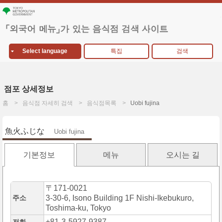
Select language
특집
검색
점포 상세정보
홈
음식점 자세히 검색
음식점목록
Uobi fujina
魚火ふじな
Uobi fujina
기본정보
메뉴
오시는 길
〒171-0021
주소
3-30-6, Isono Building 1F Nishi-Ikebukuro,
Toshima-ku, Tokyo
+81-3-5927-9387