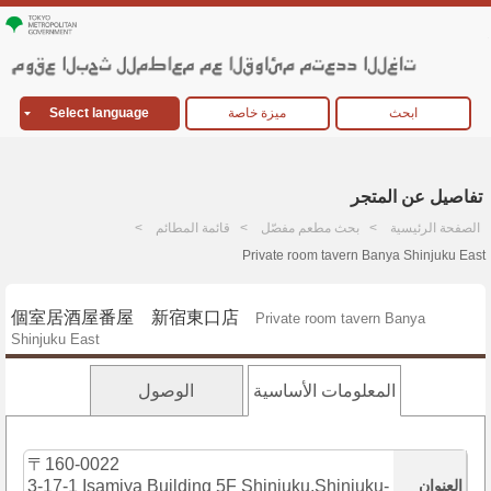
ابحث
ميزة خاصة
Select language
تفاصيل عن المتجر
الصفحة الرئيسية
بحث مطعم مفصّل
قائمة المطائم
Private room tavern Banya Shinjuku East
個室居酒屋番屋 新宿東口店
Private room tavern Banya
Shinjuku East
المعلومات الأساسية
الوصول
〒160-0022
العنوان
3-17-1 Isamiya Building 5F Shinjuku,Shinjuku-