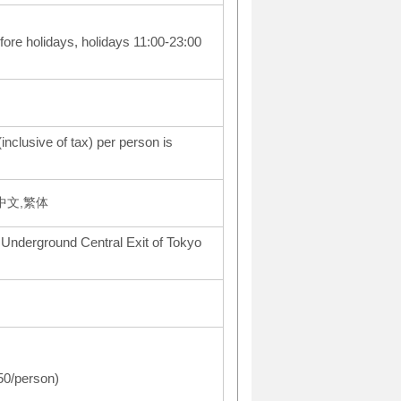
ore holidays, holidays 11:00-23:00
inclusive of tax) per person is
体中文,繁体
 Underground Central Exit of Tokyo
550/person)