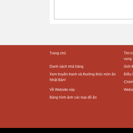
Trang chủ
Tìm h
vọng
Danh sách nhà hàng
Giới 
Xem truyện tranh và thưởng thức món ăn
Điều 
Nhật Bản!
Chính
Về Website này
Websi
Bảng hình ảnh các loại đồ ăn