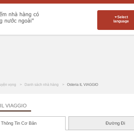
Select
language
uyện vọng
Danh sách nhà hàng
Osteria IL VIAGGIO
 IL VIAGGIO
Thông Tin Cơ Bản
Đường Đi