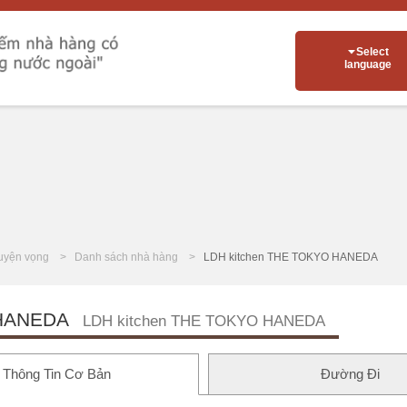
Select
language
uyện vọng
Danh sách nhà hàng
LDH kitchen THE TOKYO HANEDA
 HANEDA
LDH kitchen THE TOKYO HANEDA
Thông Tin Cơ Bản
Đường Đi